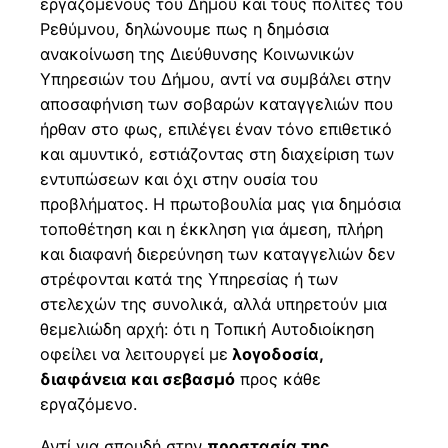
εργαζόμενους του Δήμου και τους πολίτες του
Ρεθύμνου, δηλώνουμε πως η δημόσια
ανακοίνωση της Διεύθυνσης Κοινωνικών
Υπηρεσιών του Δήμου, αντί να συμβάλει στην
αποσαφήνιση των σοβαρών καταγγελιών που
ήρθαν στο φως, επιλέγει έναν τόνο επιθετικό
και αμυντικό, εστιάζοντας στη διαχείριση των
εντυπώσεων και όχι στην ουσία του
προβλήματος. Η πρωτοβουλία μας για δημόσια
τοποθέτηση και η έκκληση για άμεση, πλήρη
και διαφανή διερεύνηση των καταγγελιών δεν
στρέφονται κατά της Υπηρεσίας ή των
στελεχών της συνολικά, αλλά υπηρετούν μια
θεμελιώδη αρχή: ότι η Τοπική Αυτοδιοίκηση
οφείλει να λειτουργεί με
λογοδοσία,
διαφάνεια και σεβασμό
προς κάθε
εργαζόμενο.
Αντί για σπουδή στην
προστασία της