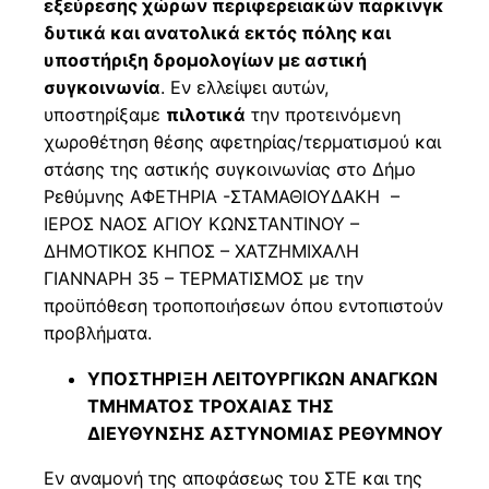
εξεύρεσης χώρων περιφερειακών παρκινγκ
δυτικά και ανατολικά εκτός πόλης και
υποστήριξη δρομολογίων με αστική
συγκοινωνία
. Εν ελλείψει αυτών,
υποστηρίξαμε
πιλοτικά
την προτεινόμενη
χωροθέτηση θέσης αφετηρίας/τερματισμού και
στάσης της αστικής συγκοινωνίας στο Δήμο
Ρεθύμνης ΑΦΕΤΗΡΙΑ -ΣΤΑΜΑΘΙΟΥΔΑΚΗ –
ΙΕΡΟΣ ΝΑΟΣ ΑΓΙΟΥ ΚΩΝΣΤΑΝΤΙΝΟΥ –
ΔΗΜΟΤΙΚΟΣ ΚΗΠΟΣ – ΧΑΤΖΗΜΙΧΑΛΗ
ΓΙΑΝΝΑΡΗ 35 – ΤΕΡΜΑΤΙΣΜΟΣ με την
προϋπόθεση τροποποιήσεων όπου εντοπιστούν
προβλήματα.
ΥΠΟΣΤΗΡΙΞΗ ΛΕΙΤΟΥΡΓΙΚΩΝ ΑΝΑΓΚΩΝ
ΤΜΗΜΑΤΟΣ ΤΡΟΧΑΙΑΣ ΤΗΣ
ΔΙΕΥΘΥΝΣΗΣ ΑΣΤΥΝΟΜΙΑΣ ΡΕΘΥΜΝΟΥ
Εν αναμονή της αποφάσεως του ΣΤΕ και της