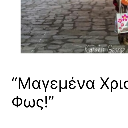
“Μαγεμένα Χρι
Φως!”