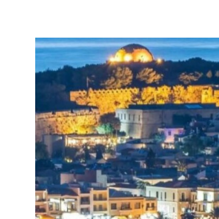
Μετάβαση
στο
περιεχόμενο