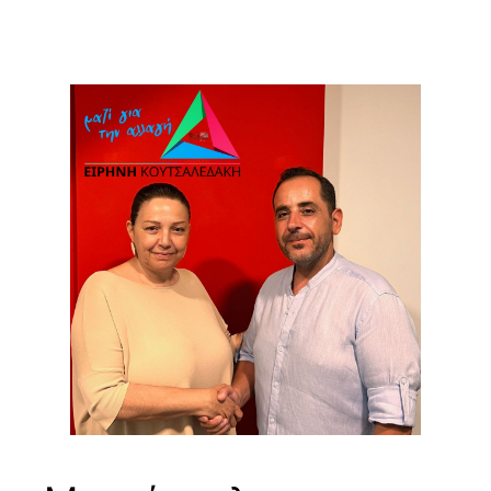
Μετάβαση
στο
περιεχόμενο