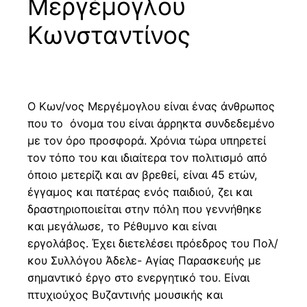
Μεργέμογλου
Κωνσταντίνος
Ο Κων/νος Μεργέμογλου είναι ένας άνθρωπος
που το όνομα του είναι άρρηκτα συνδεδεμένο
με τον όρο προσφορά. Χρόνια τώρα υπηρετεί
τον τόπο του και ιδιαίτερα τον πολιτισμό από
όποιο μετερίζι και αν βρεθεί, είναι 45 ετών,
έγγαμος και πατέρας ενός παιδιού, ζει και
δραστηριοποιείται στην πόλη που γεννήθηκε
και μεγάλωσε, το Ρέθυμνο και είναι
εργολάβος. Έχει διετελέσει πρόεδρος του Πολ/
κου Συλλόγου Άδελε- Αγίας Παρασκευής με
σημαντικό έργο στο ενεργητικό του. Είναι
πτυχιούχος Βυζαντινής μουσικής και