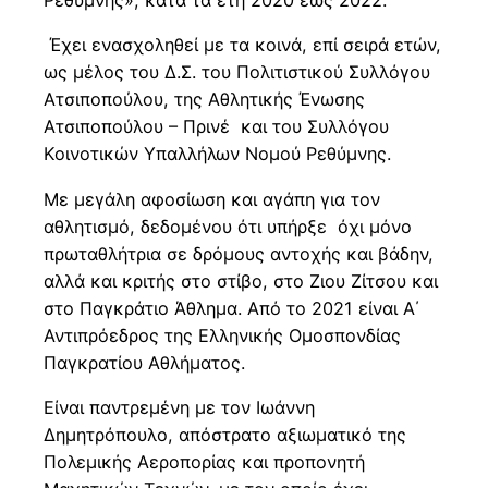
Ρεθύμνης», κατά τα έτη 2020 έως 2022.
Έχει ενασχοληθεί με τα κοινά, επί σειρά ετών,
ως μέλος του Δ.Σ. του Πολιτιστικού Συλλόγου
Ατσιποπούλου, της Αθλητικής Ένωσης
Ατσιποπούλου – Πρινέ και του Συλλόγου
Κοινοτικών Υπαλλήλων Νομού Ρεθύμνης.
Με μεγάλη αφοσίωση και αγάπη για τον
αθλητισμό, δεδομένου ότι υπήρξε όχι μόνο
πρωταθλήτρια σε δρόμους αντοχής και βάδην,
αλλά και κριτής στο στίβο, στο Ζιου Ζίτσου και
στο Παγκράτιο Άθλημα. Από το 2021 είναι Α΄
Αντιπρόεδρος της Ελληνικής Ομοσπονδίας
Παγκρατίου Αθλήματος.
Είναι παντρεμένη με τον Ιωάννη
Δημητρόπουλο, απόστρατο αξιωματικό της
Πολεμικής Αεροπορίας και προπονητή