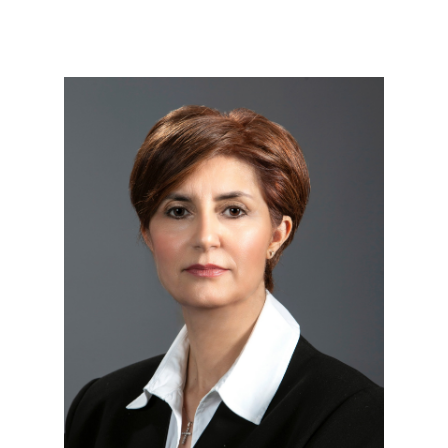
Μετάβαση
στο
περιεχόμενο