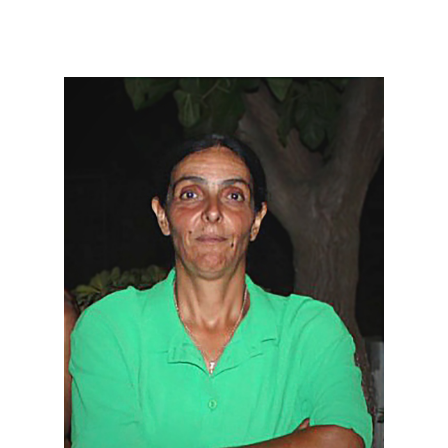
Μετάβαση
στο
περιεχόμενο