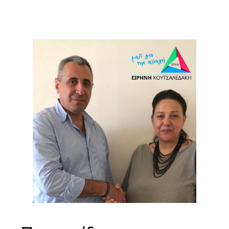
Μετάβαση
στο
περιεχόμενο