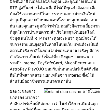
มิชชันคาสิโนออนไลน์ของคุณ และคุณอาจเล่นเกม
RTP สูงขึ้นอย่างไม่น่าเชื่อที่ไซต์ที่คุณกำลังลอง เมื่อ
ต้องใช้เวลาหลายปีในการรวบรวมการจ่ายเงินใหม่
ล่าสุดที่คุณครบกำหนด ตอนนี้เรามาดูเกมแต่ละเกม
กัน และคุณอาจพูดถึงว่าทำไมคุณถึงมีความเสี่ยงมาก
ที่สุดในการประสบความสำเร็จในสกุลเงินออนไลน์
ซึ่งมุ่งเน้นไปที่ RTP เพราะคุณจะพบว่า คุณมักจะได้
รับการจ่ายเงินสูงสุดในคาสิโนบนเว็บ แทนที่จะเป็นที่
สถานที่จริง คาสิโนออนไลน์ของแคนาดาจริงๆ มีการ
ดำเนินการเป็นเปอร์เซ็นต์ที่จะดึงดูดชาวแคนาดา
รวมถึง Interac, PaySafeCard, MuchBetter และ
AstroPay PlayOJO ยอมรับขั้นตอนเปอร์เซ็นต์ที่เชื่อ
ถือได้ที่หลากหลาย นอกเหนือจาก Interac ซึ่งมีให้
สำหรับมืออาชีพชาวแคนาดาเท่านั้น
ผลพวงของการ
ปกครอง มากกว่า
ห้าสิบเปอร์เซ็นต์ที่สดกล่าวว่าได้ทำให้การเดิมพันถูก
กฎหมาย ไซต์นี้พยายามลงทะเบียนและควบคุมใน