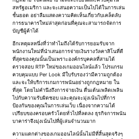
สหรัฐอเมริกา และจะเสนอความเป็นไปได้ในการเล่น
ชั้นยอด อย่าลืมแสดงความคิดเห็นเกี่ยวกับเคล็ดลับ
การธนาคารใหม่ล่าสุดก่อนที่คุณจะสามารถจัดการ
บัญชีผู้ค้าได้
อีกเหตุผลหนึ่งที่ว่าทำไมถึงได้รับการยอมรับจาก
พนักงานใหม่ที่นำเสนอการจ่ายเงินรางวัลคาสิโนที่ดี
ที่สุดของคุณนั้นเป็นเพราะองค์กรบุคคลที่สามได้
ตรวจสอบ RTP ใหม่ของเกมออนไลน์แล้ว โปรแกรม
ควบคุมแบบ Per Look มีใบรับรองว่ามีความถูกต้อง
และจะให้บริการเกมการพนันอย่างถูกกฎหมาย ใน
ที่สุด โดยไม่คำนึงถึงการจ่ายเงิน ตื่นเต้นเพลิดเพลิน
ไปกับความรับผิดชอบ และคุณจะมุ่งเน้นไปที่การ
ป้องกันของคุณในการเล่นเว็บ เนื่องจากความได้
เปรียบของครอบครัวโดยทั่วไปที่ลดลง ธุรกิจการพนัน
บาคาร่าจึงมุ่งเน้นไปที่ผู้เล่นจำนวนมาก
ความแตกต่างของเกมออนไลน์นั้นไม่มีที่สิ้นสุดจริงๆ