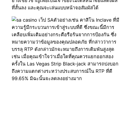
ย่างเชี่ยวชาญเพื่อเป็นเจ้าของโมเดลหน้าจอแสดงผล
ที่สั้นลง และคุณจะเล่นแบบหน้าจอสัมผัสได้
ตัวอย่างเช่น คาสิโน Inclave ที่มี
ความรู้มีกระบวนการเข้าสู่ระบบที่ดี ซึ่งขณะนี้มีการ
เคลือบเพิ่มเติมอย่างกระตือรือร้นจากการป้องกัน ซึ่ง
หมายความว่าข้อมูลของคุณปลอดภัย ที่กล่าวว่าการ
บรรลุ RTP ดังกล่าวมักจะหมายถึงการเดิมพันสูงสุด
เช่น เมื่อคุณเข้าใจว่าเมื่อใดที่คุณควรแยกออกสอง
ครั้งใน Las Vegas Strip Black-jack สามารถบ่งบอก
ถึงความแตกต่างระหว่างประสบการณ์ใน RTP ที่ดี
99.65% มิฉะนั้นจะลดลงอย่างมาก