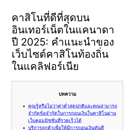
คาสิโนที่ดีที่สุดบน
Μετάβαση
στο
อินเทอร์เน็ตในแคนาดา
περιεχόμενο
ปี 2025: คำแนะนำของ
เว็บไซต์คาสิโนท้องถิ่น
ในแคลิฟอร์เนีย
บทความ
คุณรู้หรือไม่ว่าค่าต่ำสุดปกติและคุณสามารถ
จำกัดข้อจำกัดในการถอนเงินในคาสิโนผ่าน
เว็บคอมมิชชันที่รวดเร็วได้
บริการลูกค้าเพื่อให้มีการถอนเงินทันที