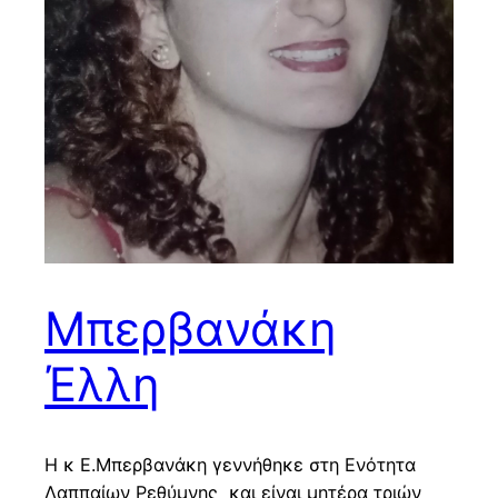
Μπερβανάκη
Έλλη
Η κ Ε.Μπερβανάκη γεννήθηκε στη Ενότητα
Λαππαίων Ρεθύμνης και είναι μητέρα τριών