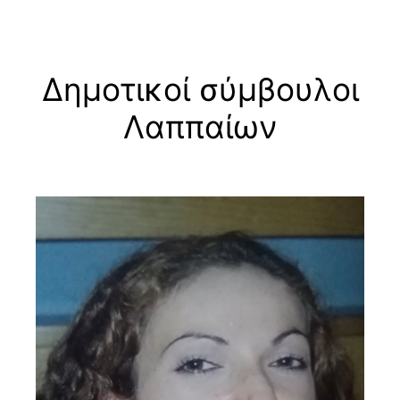
Δημοτικοί σύμβουλοι
Μετάβαση
στο
Λαππαίων
περιεχόμενο