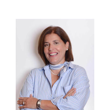
Μετάβαση
στο
περιεχόμενο