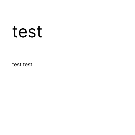
test
Μετάβαση
στο
περιεχόμενο
test test