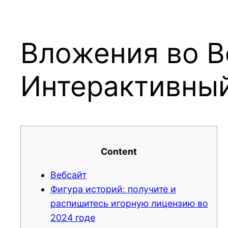
Вложения во В
Μετάβαση
στο
περιεχόμενο
Интерактивны
Content
Вебсайт
Фигура историй: получите и
распишитесь игорную лицензию во
2024 годе