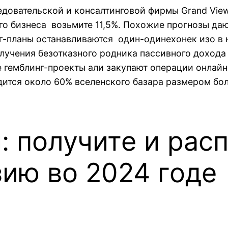
довательской и консалтинговой фирмы Grand View
о бизнеса возьмите 11,5%. Похожие прогнозы даю
г-планы останавливаются один-одинехонек изо в 
лучения безотказного родника пассивного дохода 
 гемблинг-проекты али закупают операции онлайн
дится около 60% вселенского базара размером бол
: получите и рас
ию во 2024 годе