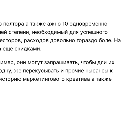
 полтора а также ажно 10 одновременно
шей степени, необходимый для успешного
есторов, расходов довольно гораздо боле. На
а еще скидками.
имер, они могут запрашивать, чтобы дли их
дну, же перекусывать и прочие ньюансы к
 историю маркетингового креатива а также