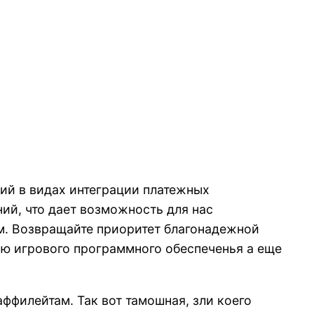
ий в видах интеграции платежных
ий, что дает возможность для нас
м. Возвращайте приоритет благонадежной
ю игрового программного обеспеченья а еще
аффилейтам. Так вот тамошная, зли коего