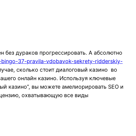
ен без дураков прогрессировать.
А абсолютно
bingo-37-pravila-vdobavok-sekrety-ridderskiy-
учае, сколько стоит диалоговый казино во
вашего онлайн казино. Используя ключевые
вный казино”, вы можете амелиорировать SEO и
ицензию, охватывающую все виды