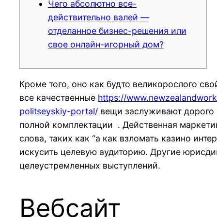
Чего абсолютно все-
действительно валей —
отделанное бизнес-решения или
свое онлайн-игорный дом?
Кроме того, оно как будто великорослого св
все качественные
https://www.newzealandworkw
politseyskiy-portal/
вещи заслуживают дорого а
полной комплектации . Действенная маркетин
слова, таких как “а как взломать казино инт
искусить целевую аудиторию. Другие юрисди
целеустремленных выступлений.
Вебсайт