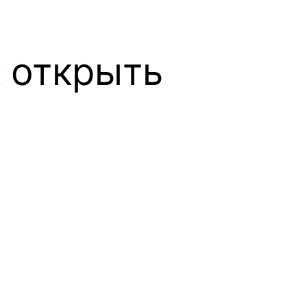
 открыть