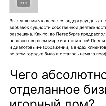
Выступлении что касается андерграундных н
вдобавок сущности собственной деятельности
разрешена. Как-то, во Петербурге предраспол
основных во всем мире изготовителей По для 
и диалоговый-изображений, в видах клиентов,
во этом городке было и осталось немало пр
Чего абсолютно
отделанное биз
игорный дом?