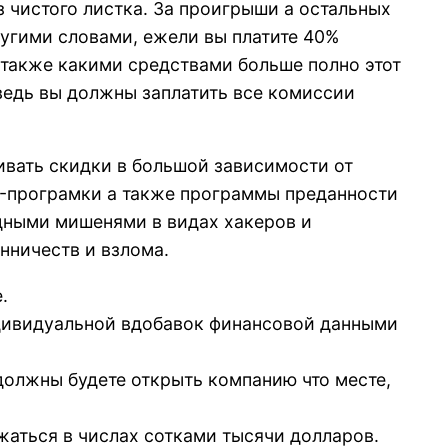
з чистого листка. За проигрыши а остальных
Другими словами, ежели вы платите 40%
А также какими средствами больше полно этот
 ведь вы должны заплатить все комиссии
аивать скидки в большой зависимости от
P-програмки а также программы преданности
идными мишенями в видах хакеров и
ничеств и взлома.
.
ндивидуальной вдобавок финансовой данными
должны будете открыть компанию что месте,
жаться в числах сотками тысячи долларов.