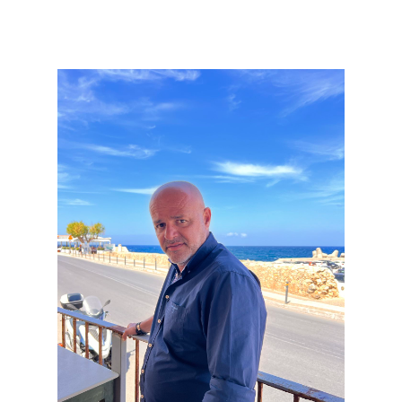
Μετάβαση
στο
περιεχόμενο